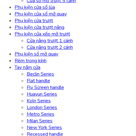
Cửa sổ mở trượt 5 cánh
Phụ kiện cửa sổ lùa
Phụ kiện cửa sổ mở quay
Phụ kiện cửa trượt
Phụ kiện cửa trượt nâng
Phụ kiện cửa xếp mở trượt
Cửa nâng trượt 1 cánh
Cửa nâng trượt 2 cánh
Phụ kiện sổ mở quay
Rèm trong kính
Tay nắm cửa
Beclin Series
Flat handle
Fly Screen handle
Huayun Series
Koln Series
London Series
Metro Series
Milan Series
New York Series
Recessed handle