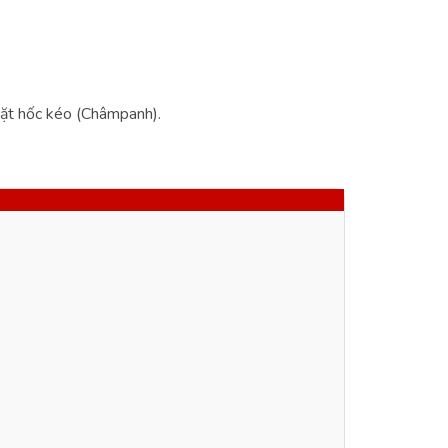
mặt hốc kéo (Châmpanh).