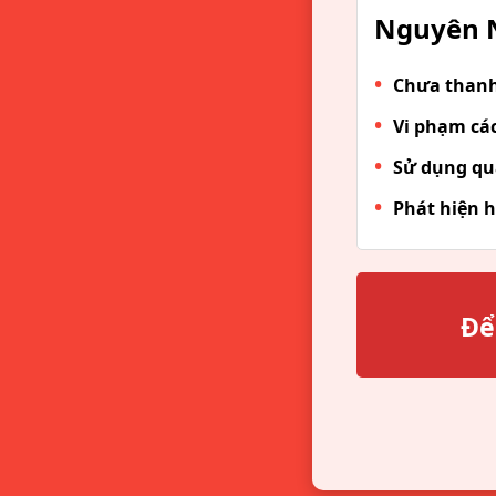
Nguyên N
Chưa thanh 
Vi phạm các
Sử dụng qu
Phát hiện h
Để