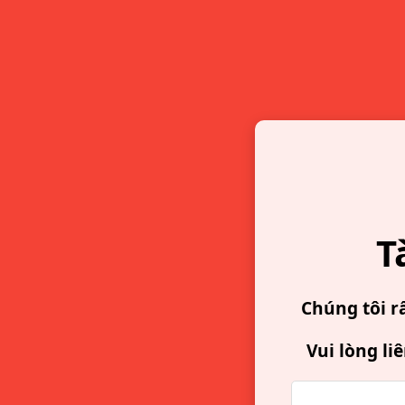
T
Chúng tôi r
Vui lòng li