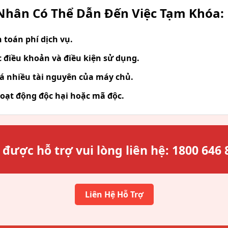
hân Có Thể Dẫn Đến Việc Tạm Khóa:
toán phí dịch vụ.
 điều khoản và điều kiện sử dụng.
á nhiều tài nguyên của máy chủ.
oạt động độc hại hoặc mã độc.
 được hỗ trợ vui lòng liên hệ:
1800 646 
Liên Hệ Hỗ Trợ