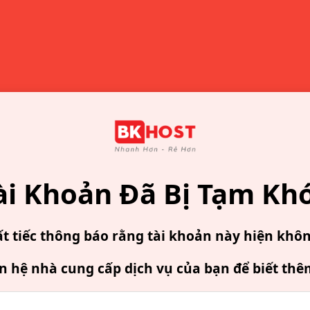
ài Khoản Đã Bị Tạm Kh
ất tiếc thông báo rằng tài khoản này hiện khô
ên hệ nhà cung cấp dịch vụ của bạn để biết thê