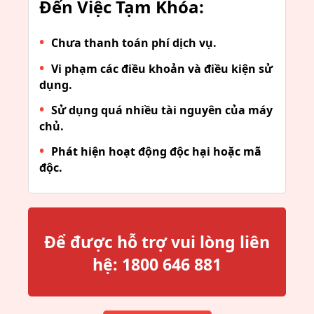
Đến Việc Tạm Khóa:
Chưa thanh toán phí dịch vụ.
Vi phạm các điều khoản và điều kiện sử
dụng.
Sử dụng quá nhiều tài nguyên của máy
chủ.
Phát hiện hoạt động độc hại hoặc mã
độc.
Để được hỗ trợ vui lòng liên
hệ:
1800 646 881