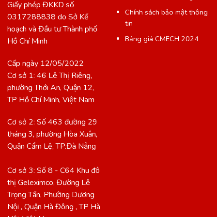
Giấy phép ĐKKD số
Chính sách bảo mật thông
0317288838 do Sở Kế
tin
hoạch và Đầu tư Thành phố
Bảng giá CMECH 2024
Hồ Chí Minh
Cấp ngày 12/05/2022
Cơ sở 1: 46 Lê Thị Riêng,
phường Thới An, Quận 12,
TP Hồ Chí Minh, Việt Nam
Cơ sở 2: Số 463 đường 29
tháng 3, phường Hòa Xuân,
Quận Cẩm Lệ, TP.Đà Nẵng
Cơ sở 3: Số 8 - C64 Khu đô
thị Geleximco, Đường Lê
Trọng Tấn, Phường Dương
Nội , Quận Hà Đông , TP Hà