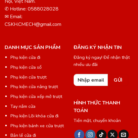
Nội, Việt Nam.
✆ Hotline: 0588028028
✉ Email:
CSKH.CMECH@gmail.com
DANH MỤC SẢN PHẨM
ĐĂNG KÝ NHẬN TIN
Phụ kiện cửa đi
Đăng ký ngay! Để nhận thật
nhiều ưu đãi
Phụ kiện cửa sổ
Phụ kiện cửa trượt
Phụ kiện cửa nâng trượt
Phụ kiện cửa xếp mở trượt
HÌNH THỨC THANH
Tay nắm cửa
TOÁN
Phụ kiện Lõi khóa cửa đi
Tiền mặt, chuyển khoản
Phụ kiện bánh xe cửa trượt
Bản lề cửa đi