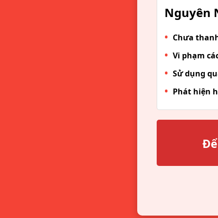
Nguyên N
Chưa thanh 
Vi phạm các
Sử dụng qu
Phát hiện h
Để