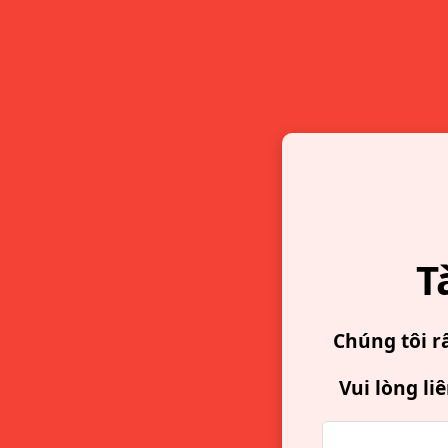
T
Chúng tôi r
Vui lòng li