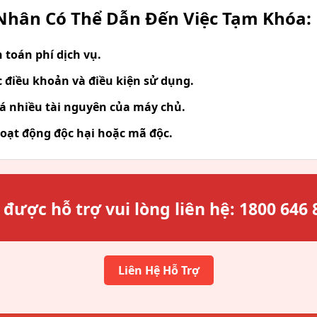
hân Có Thể Dẫn Đến Việc Tạm Khóa:
toán phí dịch vụ.
 điều khoản và điều kiện sử dụng.
á nhiều tài nguyên của máy chủ.
oạt động độc hại hoặc mã độc.
 được hỗ trợ vui lòng liên hệ:
1800 646 
Liên Hệ Hỗ Trợ