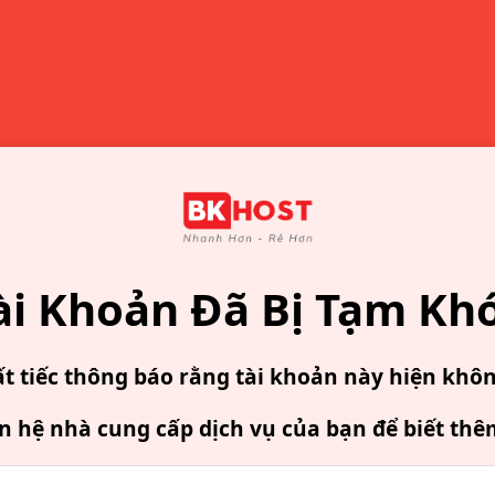
ài Khoản Đã Bị Tạm Kh
ất tiếc thông báo rằng tài khoản này hiện khô
ên hệ nhà cung cấp dịch vụ của bạn để biết thê