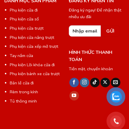
DANH MỤC SẢN PHẨM
ĐĂNG KÝ NHẬN TIN
Phụ kiện cửa đi
Đăng ký ngay! Để nhận thật
nhiều ưu đãi
Phụ kiện cửa sổ
Phụ kiện cửa trượt
Phụ kiện cửa nâng trượt
Phụ kiện cửa xếp mở trượt
HÌNH THỨC THANH
Tay nắm cửa
TOÁN
Phụ kiện Lõi khóa cửa đi
Tiền mặt, chuyển khoản
Phụ kiện bánh xe cửa trượt
Bản lề cửa đi
Rèm trong kính
Tủ thông minh