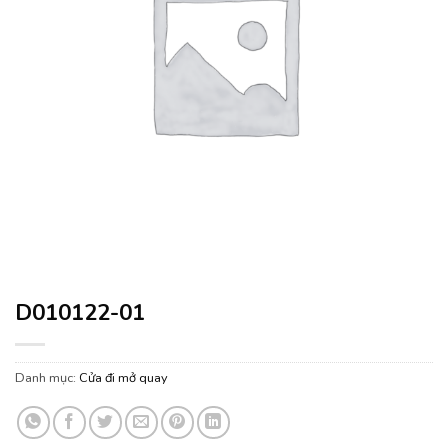
D010122-01
Danh mục:
Cửa đi mở quay