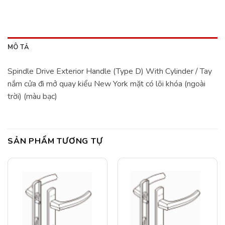
MÔ TẢ
Spindle Drive Exterior Handle (Type D) With Cylinder / Tay
nắm cửa đi mở quay kiểu New York mặt có lõi khóa (ngoài
trời) (màu bạc)
SẢN PHẨM TƯƠNG TỰ