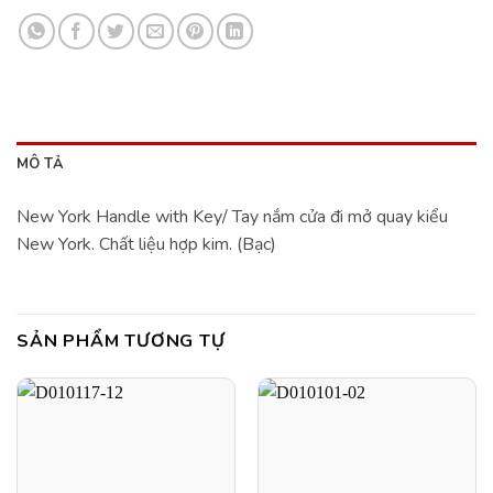
MÔ TẢ
New York Handle with Key/ Tay nắm cửa đi mở quay kiểu
New York. Chất liệu hợp kim. (Bạc)
SẢN PHẨM TƯƠNG TỰ