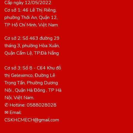
Cấp ngày 12/05/2022
Cơ sở 1: 46 Lê Thị Riêng,
phường Thới An, Quận 12,
TP Hồ Chí Minh, Việt Nam
Cơ sở 2: Số 463 đường 29
tháng 3, phường Hòa Xuân,
Quận Cẩm Lệ, TP.Đà Nẵng
Cơ sở 3: Số 8 - C64 Khu đô
thị Geleximco, Đường Lê
Trọng Tấn, Phường Dương
Nội , Quận Hà Đông , TP Hà
Nội, Việt Nam.
✆ Hotline: 0588028028
✉ Email:
CSKH.CMECH@gmail.com