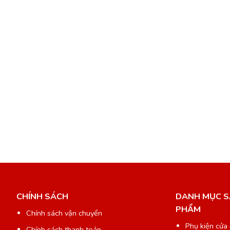
CHÍNH SÁCH
DANH MỤC 
PHẨM
Chính sách vận chuyển
Phụ kiện cửa 
Chính sách thanh toán