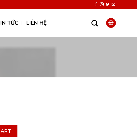
TIN TỨC
LIÊN HỆ
rrent
ce
CART