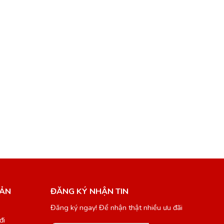
SẢN
ĐĂNG KÝ NHẬN TIN
Đăng ký ngay! Để nhận thật nhiều ưu đãi
đi