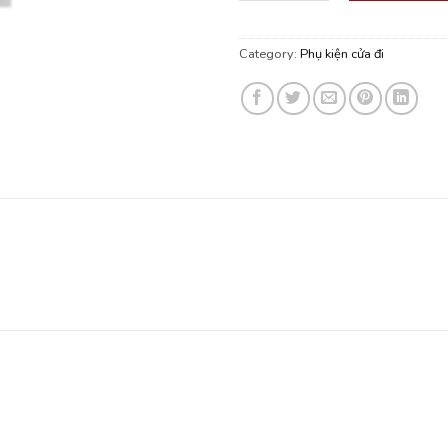
25,000 ₫.
20,
Category:
Phụ kiện cửa đi