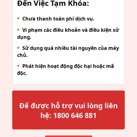
Đến Việc Tạm Khóa:
Chưa thanh toán phí dịch vụ.
Vi phạm các điều khoản và điều kiện sử
dụng.
Sử dụng quá nhiều tài nguyên của máy
chủ.
Phát hiện hoạt động độc hại hoặc mã
độc.
Để được hỗ trợ vui lòng liên
hệ:
1800 646 881