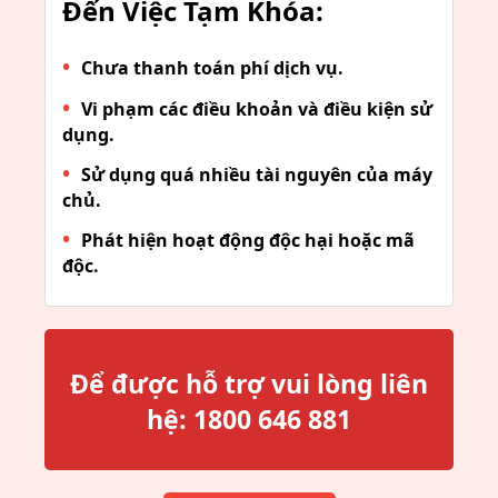
Đến Việc Tạm Khóa:
Chưa thanh toán phí dịch vụ.
Vi phạm các điều khoản và điều kiện sử
dụng.
Sử dụng quá nhiều tài nguyên của máy
chủ.
Phát hiện hoạt động độc hại hoặc mã
độc.
Để được hỗ trợ vui lòng liên
hệ:
1800 646 881