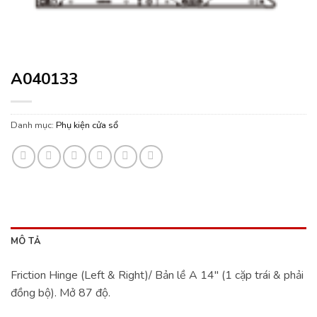
A040133
Danh mục:
Phụ kiện cửa sổ
MÔ TẢ
Friction Hinge (Left & Right)/ Bản lề A 14″ (1 cặp trái & phải
đồng bộ). Mở 87 độ.