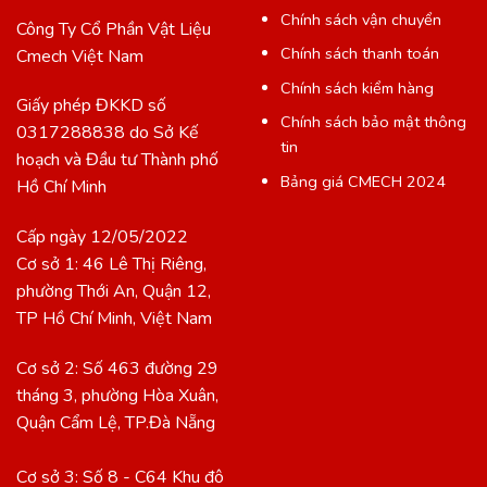
Chính sách vận chuyển
Công Ty Cổ Phần Vật Liệu
Chính sách thanh toán
Cmech Việt Nam
Chính sách kiểm hàng
Giấy phép ĐKKD số
Chính sách bảo mật thông
0317288838 do Sở Kế
tin
hoạch và Đầu tư Thành phố
Bảng giá CMECH 2024
Hồ Chí Minh
Cấp ngày 12/05/2022
Cơ sở 1: 46 Lê Thị Riêng,
phường Thới An, Quận 12,
TP Hồ Chí Minh, Việt Nam
Cơ sở 2: Số 463 đường 29
tháng 3, phường Hòa Xuân,
Quận Cẩm Lệ, TP.Đà Nẵng
Cơ sở 3: Số 8 - C64 Khu đô