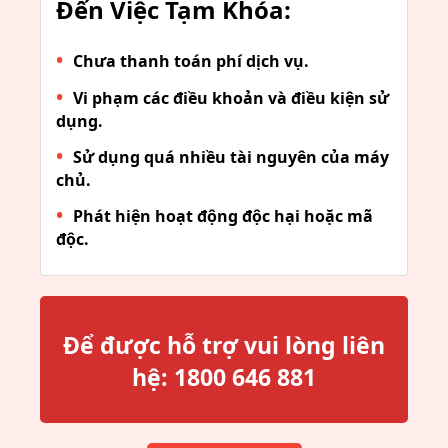
Đến Việc Tạm Khóa:
Chưa thanh toán phí dịch vụ.
Vi phạm các điều khoản và điều kiện sử
dụng.
Sử dụng quá nhiều tài nguyên của máy
chủ.
Phát hiện hoạt động độc hại hoặc mã
độc.
Để được hỗ trợ vui lòng liên
hệ:
1800 646 881