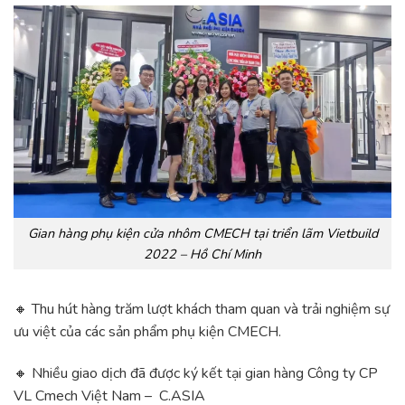
Gian hàng phụ kiện cửa nhôm CMECH tại triển lãm Vietbuild
2022 – Hồ Chí Minh
🔸 Thu hút hàng trăm lượt khách tham quan và trải nghiệm sự
ưu việt của các sản phẩm phụ kiện CMECH.
🔸 Nhiều giao dịch đã được ký kết tại gian hàng Công ty CP
VL Cmech Việt Nam – C.ASIA