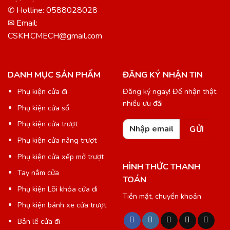
✆ Hotline: 0588028028
✉ Email:
CSKH.CMECH@gmail.com
DANH MỤC SẢN PHẨM
ĐĂNG KÝ NHẬN TIN
Phụ kiện cửa đi
Đăng ký ngay! Để nhận thật
nhiều ưu đãi
Phụ kiện cửa sổ
Phụ kiện cửa trượt
Phụ kiện cửa nâng trượt
Phụ kiện cửa xếp mở trượt
HÌNH THỨC THANH
Tay nắm cửa
TOÁN
Phụ kiện Lõi khóa cửa đi
Tiền mặt, chuyển khoản
Phụ kiện bánh xe cửa trượt
Bản lề cửa đi