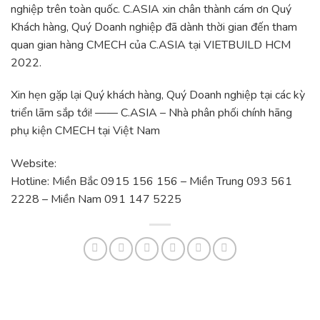
nghiệp trên toàn quốc. C.ASIA xin chân thành cám ơn Quý
Khách hàng, Quý Doanh nghiệp đã dành thời gian đến tham
quan gian hàng CMECH của C.ASIA tại VIETBUILD HCM
2022.
Xin hẹn gặp lại Quý khách hàng, Quý Doanh nghiệp tại các kỳ
triển lãm sắp tới! —— C.ASIA – Nhà phân phối chính hãng
phụ kiện CMECH tại Việt Nam
Website:
cmech.com.vn
Hotline: Miền Bắc 0915 156 156 – Miền Trung 093 561
2228 – Miền Nam 091 147 5225