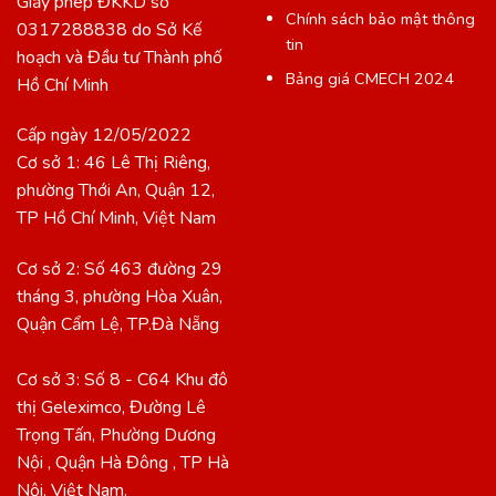
Giấy phép ĐKKD số
Chính sách bảo mật thông
0317288838 do Sở Kế
tin
hoạch và Đầu tư Thành phố
Bảng giá CMECH 2024
Hồ Chí Minh
Cấp ngày 12/05/2022
Cơ sở 1: 46 Lê Thị Riêng,
phường Thới An, Quận 12,
TP Hồ Chí Minh, Việt Nam
Cơ sở 2: Số 463 đường 29
tháng 3, phường Hòa Xuân,
Quận Cẩm Lệ, TP.Đà Nẵng
Cơ sở 3: Số 8 - C64 Khu đô
thị Geleximco, Đường Lê
Trọng Tấn, Phường Dương
Nội , Quận Hà Đông , TP Hà
Nội, Việt Nam.