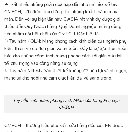
🔸 Rất nhiều những phần quà hấp dẫn như mũ, áo, sổ tay
CMECH,… đã được trao tặng cho những khách hàng may
mắn. Đến với sự kiện lần này, C.ASIA rất vinh dự được giới
thiệu đến Quý Khách hàng, Quý Doanh nghiệp những dòng
sản phẩm nổi bật nhất của CMECH. Đặc biệt là:
✨ Tay nắm KOLN: Mang phong cách kinh điển của ngành phụ
kiện, thiên về sự đơn giản và an toàn. Đây là sự lựa chọn hoàn
hảo cho những công trình mang phong cách tối giản mà tinh
tế, chú trọng vào công năng sử dụng.
✨ Tay nắm MILAN: Với thiết kế không đế tiện lợi và nhỏ gọn,
mang lại cho ngôi nhà cảm giác hiện đại và sang trọng.
Tay nắm cửa nhôm phong cách Milan của hãng Phụ kiện
CMECH
CMECH – thương hiệu phụ kiện cửa hàng đầu của Mỹ được