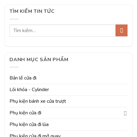
TÌM KIẾM TIN TỨC
DANH MỤC SẢN PHẨM
Bản lề cửa đi
Lõi khóa - Cylinder
Phụ kiện bánh xe cửa trượt
Phụ kiện cửa đi
Phụ kiện cửa đi lùa
Phụ kiện cửa đi mở quay